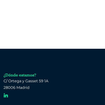
¿Dónde estamos?
C/ Ortega y Gasset 59 1A
28006 Madrid