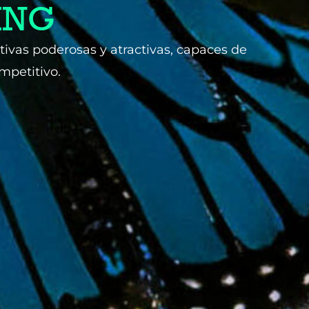
ING
ativas poderosas y atractivas, capaces de
mpetitivo.