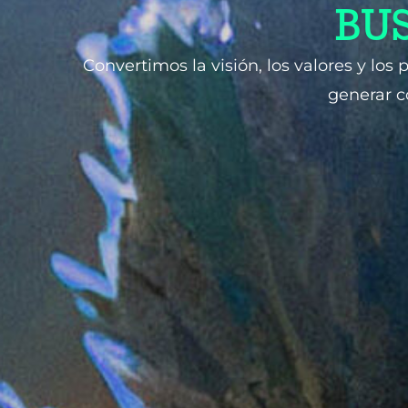
BU
Convertimos la visión, los valores y los
generar c