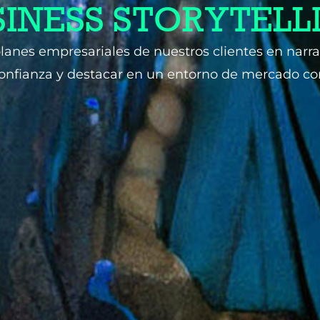
SINESS STORYTELL
 planes empresariales de nuestros clientes en narr
onfianza y destacar en un entorno de mercado co