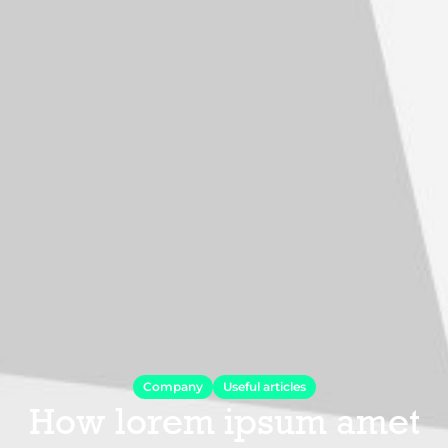
Company
Useful articles
How lorem ipsum amet