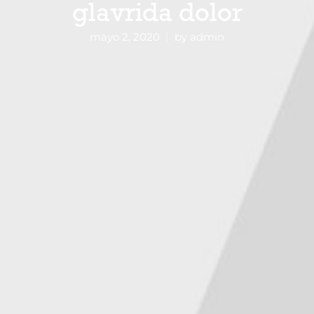
glavrida dolor
mayo 2, 2020
by
admin