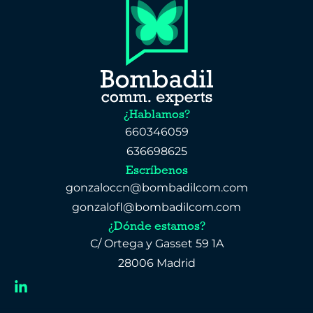
¿Hablamos?
660346059
636698625
Escríbenos
gonzaloccn@bombadilcom.com
gonzalofl@bombadilcom.com
¿Dónde estamos?
C/ Ortega y Gasset 59 1A
28006 Madrid